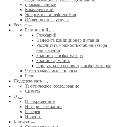
промышленный
Коммерческий
Энергетика и нефтехимия
Общественные услуги
Ресурс
База знаний
Глоссарий
Нанесите кондиционер питания
Рассчитать мощность стабилизатора
напряжения
Знание трансформатора
Знание гармоник
Продукты на основе трансформаторов
Часто задаваемые вопросы
Блог
Поддерживать
Тематическое исследование
Скачать
О
О современном
История компании
Галерея
Новости
Контакт
Связаться с нами