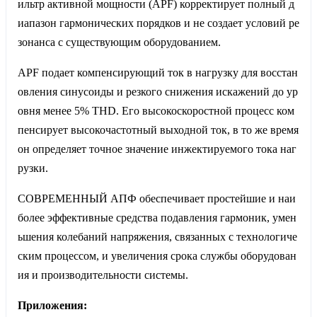
ильтр активной мощности (APF) корректирует полный д
иапазон гармонических порядков и не создает условий ре
зонанса с существующим оборудованием.
APF подает компенсирующий ток в нагрузку для восстан
овления синусоиды и резкого снижения искажений до ур
овня менее 5% THD. Его высокоскоростной процесс ком
пенсирует высокочастотный выходной ток, в то же время
он определяет точное значение инжектируемого тока наг
рузки.
СОВРЕМЕННЫЙ АПФ обеспечивает простейшие и наи
более эффективные средства подавления гармоник, умен
ьшения колебаний напряжения, связанных с технологиче
ским процессом, и увеличения срока службы оборудован
ия и производительности системы.
Приложения: