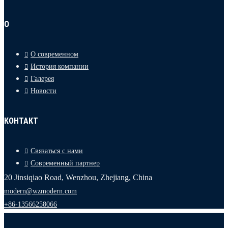
О
О современном
История компании
Галерея
Новости
КОНТАКТ
Связаться с нами
Современный партнер
20 Jinsiqiao Road, Wenzhou, Zhejiang, China
modern@wzmodern.com
+86-13566258066