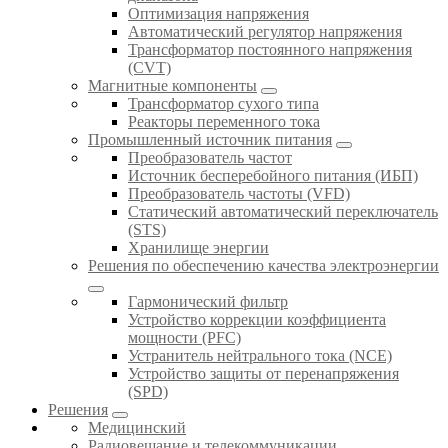
Оптимизация напряжения
Автоматический регулятор напряжения
Трансформатор постоянного напряжения
(CVT)
Магнитные компоненты
Трансформатор сухого типа
Реакторы переменного тока
Промышленный источник питания
Преобразователь частот
Источник бесперебойного питания (ИБП)
Преобразователь частоты (VFD)
Статический автоматический переключатель
(STS)
Хранилище энергии
Решения по обеспечению качества электроэнергии
Гармонический фильтр
Устройство коррекции коэффициента
мощности (PFC)
Устранитель нейтрального тока (NCE)
Устройство защиты от перенапряжения
(SPD)
Решения
Медицинский
Радиовещание и телекоммуникации