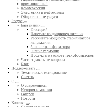
промышленный
Коммерческий
Энергетика и нефтехимия
Общественные услуги
Ресурс
База знаний
Глоссарий
Нанесите кондиционер питания
Рассчитать мощность стабилизатора
напряжения
Знание трансформатора
Знание гармоник
Продукты на основе трансформаторов
Часто задаваемые вопросы
Блог
Поддерживать
Тематическое исследование
Скачать
О
О современном
История компании
Галерея
Новости
Контакт
Связаться с нами