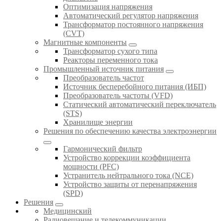
Оптимизация напряжения
Автоматический регулятор напряжения
Трансформатор постоянного напряжения
(CVT)
Магнитные компоненты
Трансформатор сухого типа
Реакторы переменного тока
Промышленный источник питания
Преобразователь частот
Источник бесперебойного питания (ИБП)
Преобразователь частоты (VFD)
Статический автоматический переключатель
(STS)
Хранилище энергии
Решения по обеспечению качества электроэнергии
Гармонический фильтр
Устройство коррекции коэффициента
мощности (PFC)
Устранитель нейтрального тока (NCE)
Устройство защиты от перенапряжения
(SPD)
Решения
Медицинский
Радиовещание и телекоммуникации