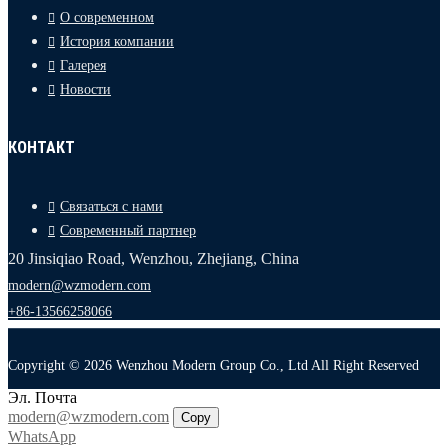
О современном
История компании
Галерея
Новости
КОНТАКТ
Связаться с нами
Современный партнер
20 Jinsiqiao Road, Wenzhou, Zhejiang, China
modern@wzmodern.com
+86-13566258066
Copyright © 2026 Wenzhou Modern Group Co., Ltd All Right Reserved
Эл. Почта
modern@wzmodern.com
Copy
WhatsApp