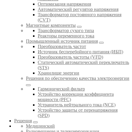
Оптимизация напряжения
Автоматический регулятор напряжения
Трансформатор постоянного напряжения
(CVT)
Магнитные компоненты
Трансформатор сухого типа
Реакторы переменного тока
Промышленный источник питания
Преобразователь частот
Источник бесперебойного питания (ИБП)
Преобразователь частоты (VFD)
Статический автоматический переключатель
(STS)
Хранилище энергии
Решения по обеспечению качества электроэнергии
Гармонический фильтр
Устройство коррекции коэффициента
мощности (PFC)
Устранитель нейтрального тока (NCE)
Устройство защиты от перенапряжения
(SPD)
Решения
Медицинский
Радиовещание и телекоммуникации