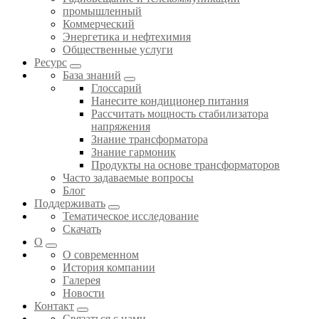
промышленный
Коммерческий
Энергетика и нефтехимия
Общественные услуги
Ресурс
База знаний
Глоссарий
Нанесите кондиционер питания
Рассчитать мощность стабилизатора
напряжения
Знание трансформатора
Знание гармоник
Продукты на основе трансформаторов
Часто задаваемые вопросы
Блог
Поддерживать
Тематическое исследование
Скачать
О
О современном
История компании
Галерея
Новости
Контакт
Связаться с нами