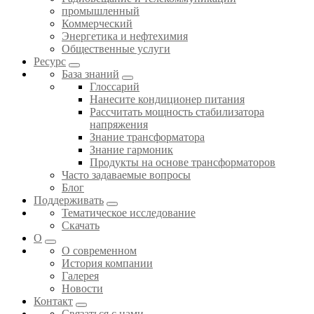
промышленный
Коммерческий
Энергетика и нефтехимия
Общественные услуги
Ресурс
База знаний
Глоссарий
Нанесите кондиционер питания
Рассчитать мощность стабилизатора
напряжения
Знание трансформатора
Знание гармоник
Продукты на основе трансформаторов
Часто задаваемые вопросы
Блог
Поддерживать
Тематическое исследование
Скачать
О
О современном
История компании
Галерея
Новости
Контакт
Связаться с нами