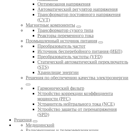
Оптимизация напряжения
Автоматический регулятор напряжения
Трансформатор постоянного напряжения
(CVT)
Магнитные компоненты
Трансформатор сухого типа
Реакторы переменного тока
Промышленный источник питания
Преобразователь частот
Источник бесперебойного питания (ИБП)
Преобразователь частоты (VFD)
Статический автоматический переключатель
(STS)
Хранилище энергии
Решения по обеспечению качества электроэнергии
Гармонический фильтр
Устройство коррекции коэффициента
мощности (PFC)
Устранитель нейтрального тока (NCE)
Устройство защиты от перенапряжения
(SPD)
Решения
Медицинский
Радиовещание и телекоммуникации