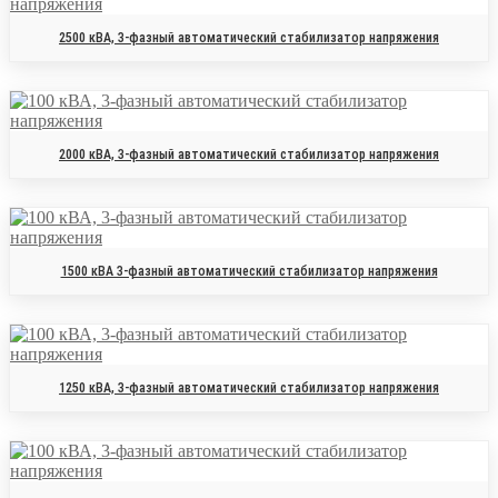
2500 кВА, 3-фазный автоматический стабилизатор напряжения
2000 кВА, 3-фазный автоматический стабилизатор напряжения
1500 кВА 3-фазный автоматический стабилизатор напряжения
1250 кВА, 3-фазный автоматический стабилизатор напряжения