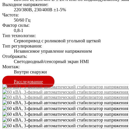
Выходное напряжение:
220/380В, 230/400В ±1-5%
Частота:
50/60 Гц
Фактор силы:
0,8-1
Тип технологии:
Сервопривод с роликовой угольной щеткой
Тип регулирования:
Независимое управление напряжением
Отображать:
Светодиодный/сенсорный экран HMI
Монтаж:
Внутри снаружи
Расследование