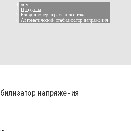
дом
Продукты
Кондиционер переменного тока
Автоматический стабилизатор напряжения
абилизатор напряжения
зу