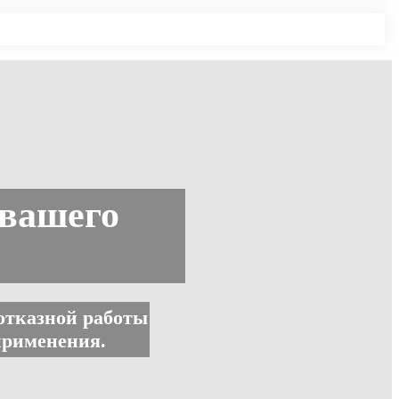
вашего
отказной работы
применения.