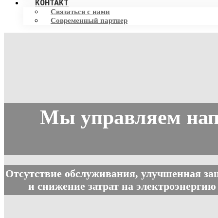
КОНТАКТ
Связаться с нами
Современный партнер
Мы управляем нап
Отсутствие обслуживания, улучшенная защ
и снижение затрат на электроэнергию