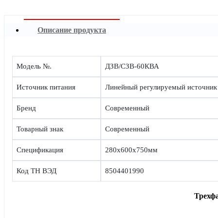
Описание продукта
Модель №.
ДЗВ/СЗВ-60КВА
Источник питания
Линейный регулируемый источник
Бренд
Современный
Товарный знак
Современный
Спецификация
280x600x750мм
Код ТН ВЭД
8504401990
Трехфа